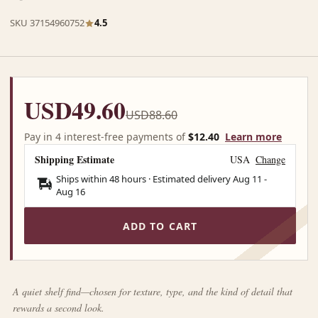
SKU 37154960752
4.5
USD49.60
USD88.60
Pay in 4 interest-free payments of
$12.40
Learn more
Shipping Estimate
USA
Change
Ships within 48 hours · Estimated delivery
Aug 11
-
Aug 16
ADD TO CART
A quiet shelf find—chosen for texture, type, and the kind of detail that
rewards a second look.