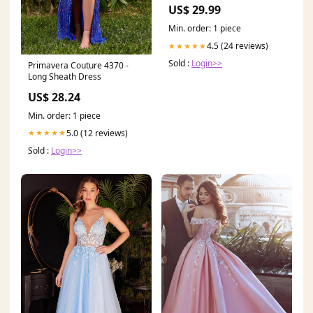
US$ 29.99
Min. order: 1 piece
4.5 (24 reviews)
★★★★★
Sold :
Login>>
Primavera Couture 4370 -
Long Sheath Dress
US$ 28.24
Min. order: 1 piece
5.0 (12 reviews)
★★★★★
Sold :
Login>>