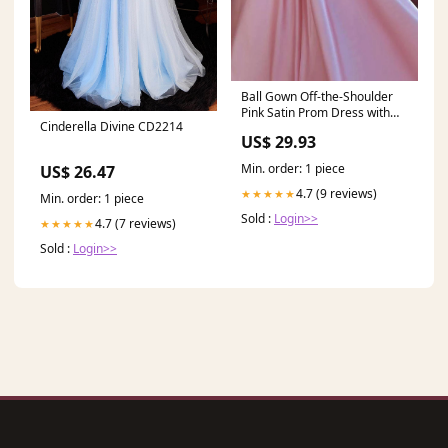
Ball Gown Off-the-Shoulder
Pink Satin Prom Dress with
Cinderella Divine CD2214
Appliques US10 / Pink
US$ 29.93
Min. order: 1 piece
US$ 26.47
4.7 (9 reviews)
★★★★★
Min. order: 1 piece
Sold :
Login>>
4.7 (7 reviews)
★★★★★
Sold :
Login>>