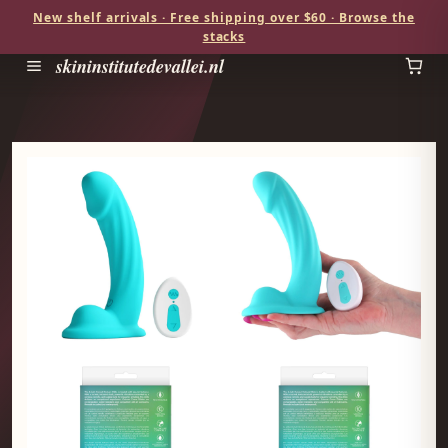
New shelf arrivals · Free shipping over $60 · Browse the
stacks
skininstitutedevallei.nl