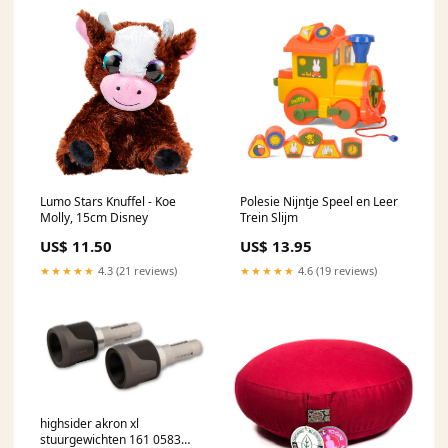
Lumo Stars Knuffel - Koe
Polesie Nijntje Speel en Leer
Molly, 15cm Disney
Trein Slijm
US$ 11.50
US$ 13.95
★★★★★
4.3 (21 reviews)
★★★★★
4.6 (19 reviews)
highsider akron xl
stuurgewichten 161 0583