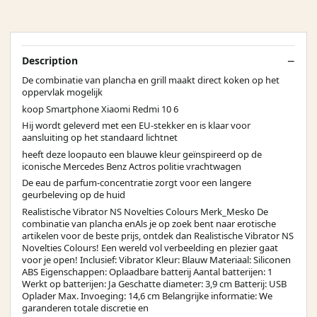
Description
De combinatie van plancha en grill maakt direct koken op het
oppervlak mogelijk
koop Smartphone Xiaomi Redmi 10 6
Hij wordt geleverd met een EU‑stekker en is klaar voor
aansluiting op het standaard lichtnet
heeft deze loopauto een blauwe kleur geïnspireerd op de
iconische Mercedes Benz Actros politie vrachtwagen
De eau de parfum-concentratie zorgt voor een langere
geurbeleving op de huid
Realistische Vibrator NS Novelties Colours Merk_Mesko De
combinatie van plancha enAls je op zoek bent naar erotische
artikelen voor de beste prijs, ontdek dan Realistische Vibrator NS
Novelties Colours! Een wereld vol verbeelding en plezier gaat
voor je open! Inclusief: Vibrator Kleur: Blauw Materiaal: Siliconen
ABS Eigenschappen: Oplaadbare batterij Aantal batterijen: 1
Werkt op batterijen: Ja Geschatte diameter: 3,9 cm Batterij: USB
Oplader Max. Invoeging: 14,6 cm Belangrijke informatie: We
garanderen totale discretie en