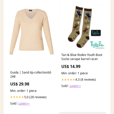
Tan & Blue Rodeo Youth Boot
Socks serape barrel racer
US$ 14.99
Guida | Sand itp-collectionId-
Min. order: 1 piece
248
4.3 (8 reviews)
★★★★★
US$ 29.98
Sold :
Login>>
Min. order: 1 piece
5.0 (28 reviews)
★★★★★
Sold :
Login>>