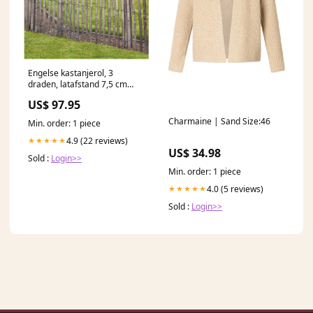
Engelse kastanjerol, 3
draden, latafstand 7,5 cm
L460 x H120 cm tuindeuren
US$ 97.95
Charmaine | Sand Size:46
Min. order: 1 piece
4.9 (22 reviews)
★★★★★
US$ 34.98
Sold :
Login>>
Min. order: 1 piece
4.0 (5 reviews)
★★★★★
Sold :
Login>>