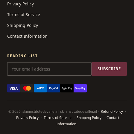
Privacy Policy
Terms of Service
Shipping Policy
Contact Information
READING LIST
SUBSCRIBE
VISA
PayPal
AMEX
Apple Pay
Shop Pay
© 2026, skininstitutedevallei.nl skininstitutedevallei.nl ·
Refund Policy
·
Privacy Policy
·
Terms of Service
·
Shipping Policy
·
Contact
Information