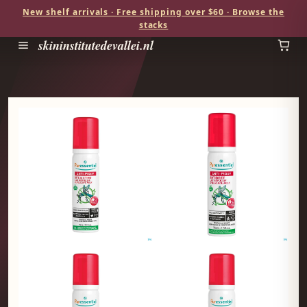
New shelf arrivals · Free shipping over $60 · Browse the
stacks
skininstitutedevallei.nl