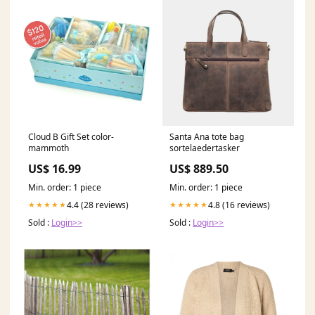
Cloud B Gift Set color-
Santa Ana tote bag
mammoth
sortelaedertasker
US$ 16.99
US$ 889.50
Min. order: 1 piece
Min. order: 1 piece
4.4 (28 reviews)
4.8 (16 reviews)
★★★★★
★★★★★
Sold :
Login>>
Sold :
Login>>