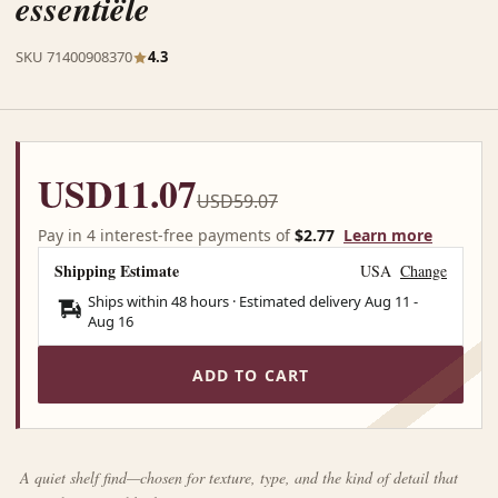
essentiële
SKU 71400908370
4.3
USD11.07
USD59.07
Pay in 4 interest-free payments of
$2.77
Learn more
Shipping Estimate
USA
Change
Ships within 48 hours · Estimated delivery
Aug 11
-
Aug 16
ADD TO CART
A quiet shelf find—chosen for texture, type, and the kind of detail that