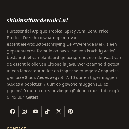
skininstitutedevallei.nl
Puressentiel A/pique Tropical Spray 75ml Benu Price
Product Deze hoogwaardige mix van
essentiëleProductbeschrijving De Afwerende Melk is een
gepatenteerde formule op basis van een krachtig actief
bestanddeel van plantaardige oorsprong, een derivaat van
de essentile olie van Citronella Java. Werkzaamheid getest
in een laboratorium tot: op tropische muggen: Anopheles
gambiae 8 uur, Aedes aegypti 7. 10 uur en tijgermuggen
(Aedes albopictus) 7 uur; op gewone muggen (Culex
pipiens) 9 uur en op zandvliegen (Phlebotomus duboscqi)
6. 45 uur. Getest
CONTACT